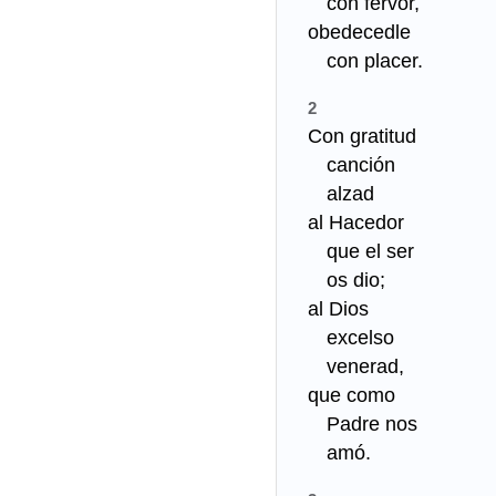
con fervor,
obedecedle
con placer.
Con gratitud
canción
alzad
al Hacedor
que el ser
os dio;
al Dios
excelso
venerad,
que como
Padre nos
amó.